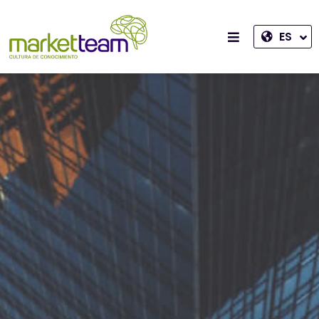
ES
ENGLISH