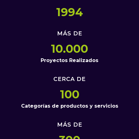
1994
MÁS DE
10.000
Proyectos Realizados
CERCA DE
100
Categorías de productos y servicios
MÁS DE