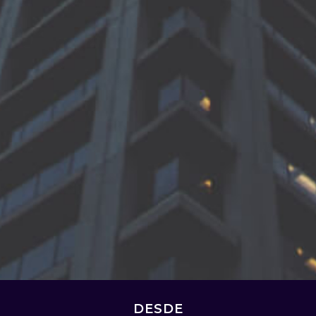
DESDE