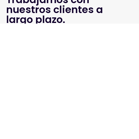
nuestros clientes a
largo plazo.
Acompañando a varios
de ellos por más de 20
años.
Agendar una cita